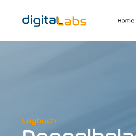
Home
Logbuch