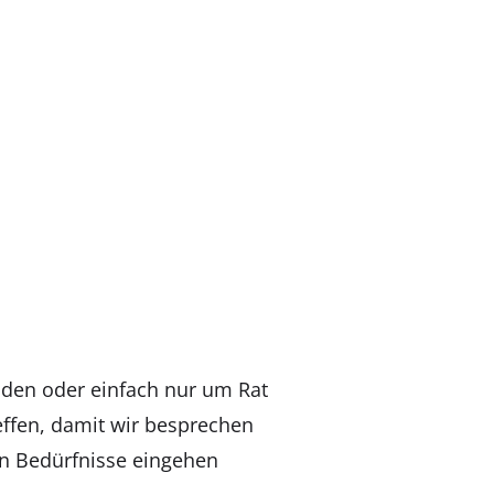
h
nden oder einfach nur um Rat
effen, damit wir besprechen
en Bedürfnisse eingehen